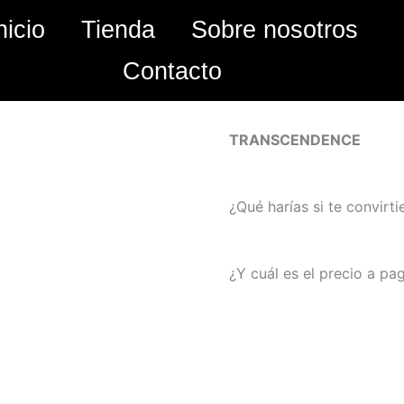
nicio
Tienda
Sobre nosotros
Contacto
TRANSCENDENCE
¿Qué harías si te convirti
¿Y cuál es el precio a pa