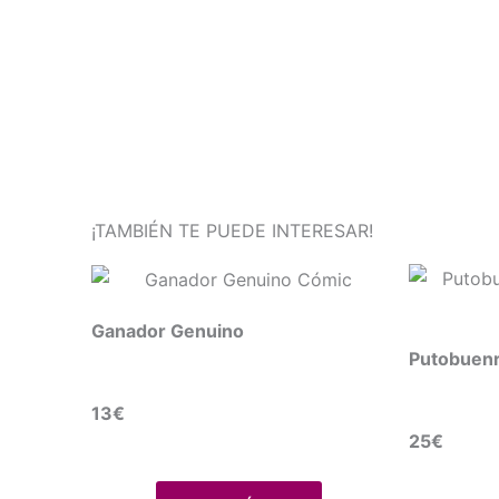
¡TAMBIÉN TE PUEDE INTERESAR!
Ganador Genuino
Putobuenr
13€
25€