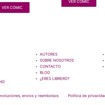
VER CÓMIC
VER CÓMIC
AUTORES
SOBRE NOSOTROS
CONTACTO
BLOG
¿ERES LIBRERO?
NG
devoluciones, envios y reembolsos
Política de privacida