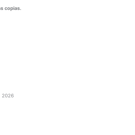
s copias.
o 2026