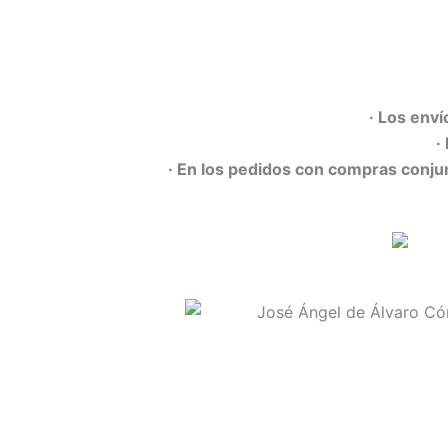
· Los enví
·
· En los pedidos con compras conjun