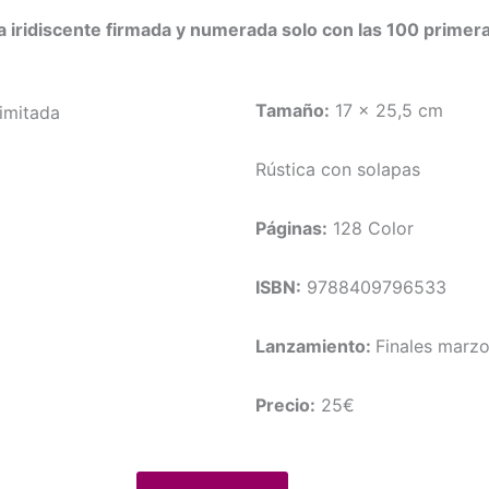
iridiscente firmada y numerada solo con las 100 primera
Tamaño:
17 x 25,5 cm
Rústica con solapas
Páginas:
128 Color
ISBN:
9788409796533
Lanzamiento:
Finales marz
Precio:
25€