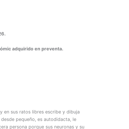
26.
 cómic adquirido en preventa.
 en sus ratos libres escribe y dibuja
 desde pequeño, es autodidacta, le
rcera persona porque sus neuronas y su