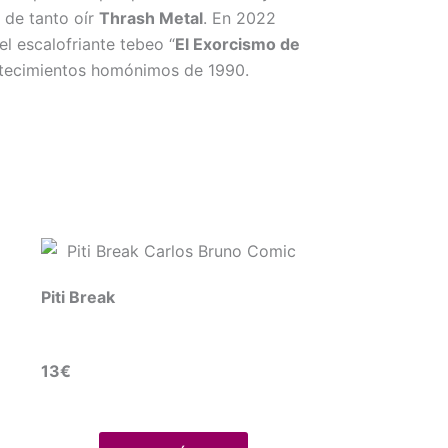
 de tanto oír
Thrash Metal
. En 2022
el escalofriante tebeo “
El Exorcismo de
ntecimientos homónimos de 1990.
Piti Break
13€