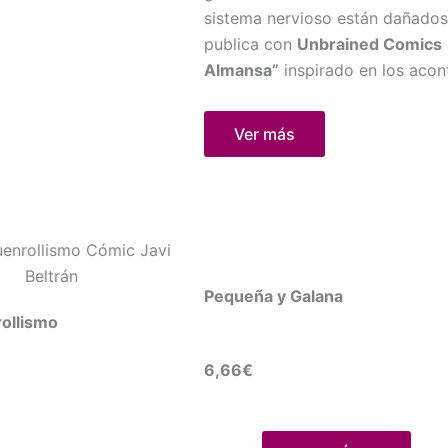
sistema nervioso están dañados
publica con
Unbrained Comics
Almansa”
inspirado en los aco
Ver más
Pequeña y Galana
ollismo
6,66€