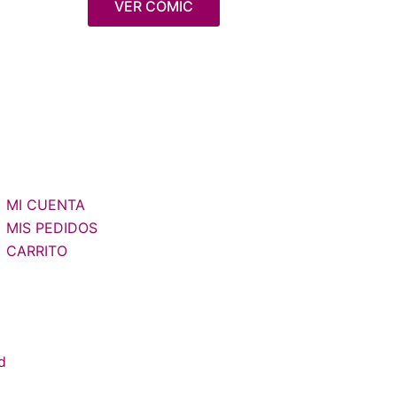
VER CÓMIC
MI CUENTA
MIS PEDIDOS
CARRITO
d