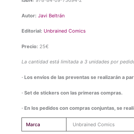
ISBN:
978-84-09-73694-2
Autor:
Javi Beltrán
Editorial:
Unbrained Comics
Precio:
25€
La cantidad está limitada a 3 unidades por pedid
· Los envíos de las preventas se realizarán a par
· Set de stickers con las primeras compras.
· En los pedidos con compras conjuntas, se real
Marca
Unbrained Comics