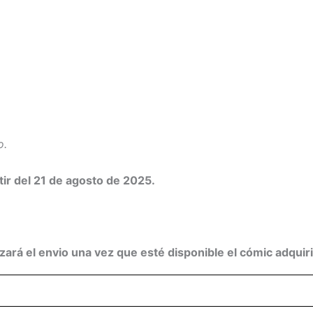
o.
tir del 21 de agosto de
2025.
izará el envio una vez que esté disponible el cómic adquir