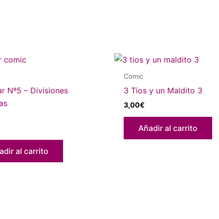
Comic
ar Nº5 – Divisiones
3 Tios y un Maldito 3
as
3,00
€
Añadir al carrito
dir al carrito