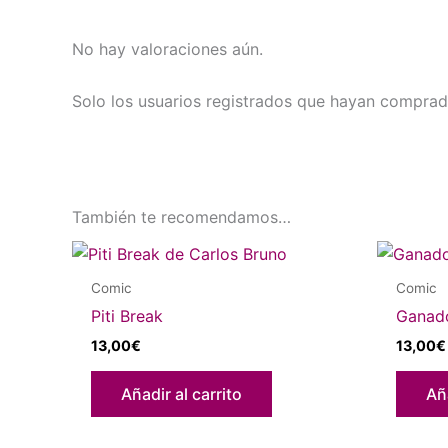
No hay valoraciones aún.
Solo los usuarios registrados que hayan comprad
También te recomendamos…
Comic
Comic
Piti Break
Ganad
13,00
€
13,00
€
Añadir al carrito
Aña