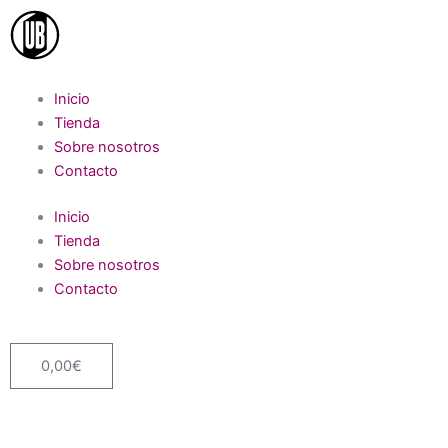
Ir
al
contenido
Inicio
Tienda
Sobre nosotros
Contacto
Inicio
Tienda
Sobre nosotros
Contacto
0,00
€
Carrito