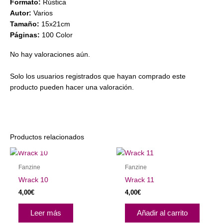
Formato:
Rústica
Autor:
Varios
Tamaño:
15x21cm
Páginas:
100 Color
No hay valoraciones aún.
Solo los usuarios registrados que hayan comprado este
producto pueden hacer una valoración.
Productos relacionados
AGOTADO
Fanzine
Fanzine
Wrack 10
Wrack 11
4,00
€
4,00
€
Leer más
Añadir al carrito