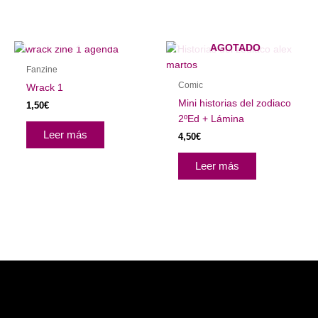
AGOTADO
AGOTADO
Fanzine
Comic
Wrack 1
Mini historias del zodiaco
1,50
€
2ºEd + Lámina
Leer más
4,50
€
Leer más