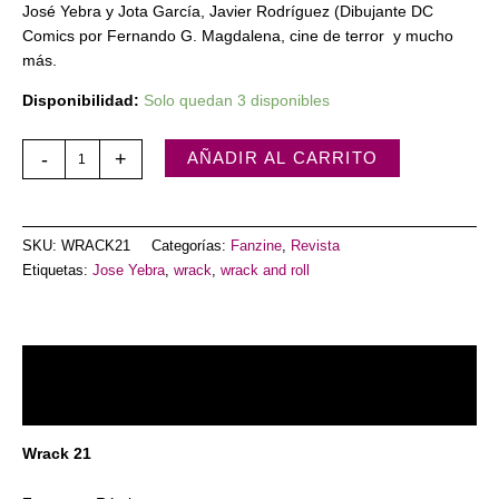
José Yebra y Jota García, Javier Rodríguez (Dibujante DC
Comics por Fernando G. Magdalena, cine de terror y mucho
más.
Disponibilidad:
Solo quedan 3 disponibles
-
+
AÑADIR AL CARRITO
SKU:
WRACK21
Categorías:
Fanzine
,
Revista
Etiquetas:
Jose Yebra
,
wrack
,
wrack and roll
Descripción
Valoraciones (0)
Wrack 21