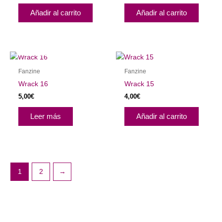
Añadir al carrito
Añadir al carrito
AGOTADO
Fanzine
Fanzine
Wrack 16
Wrack 15
5,00
€
4,00
€
Leer más
Añadir al carrito
1
2
→