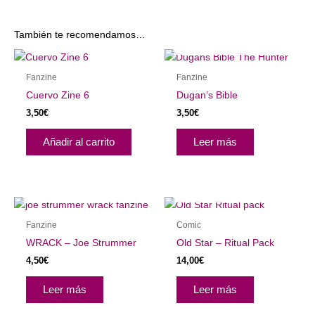
También te recomendamos…
AGOTADO
Fanzine
Fanzine
Cuervo Zine 6
Dugan’s Bible
3,50
€
3,50
€
Añadir al carrito
Leer más
AGOTADO
AGOTADO
Fanzine
Comic
WRACK – Joe Strummer
Old Star – Ritual Pack
4,50
€
14,00
€
Leer más
Leer más