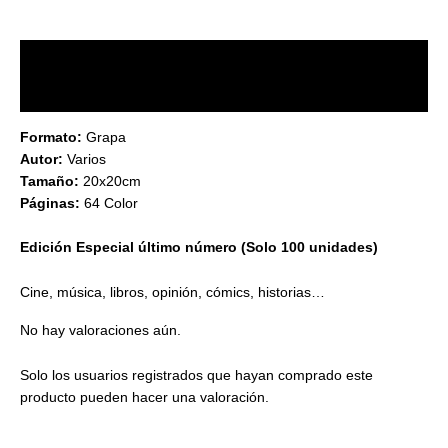
Descripción
Valoraciones (0)
Formato:
Grapa
Autor:
Varios
Tamaño:
20x20cm
Páginas:
64 Color
Edición Especial último número (Solo 100 unidades)
Cine, música, libros, opinión, cómics, historias…
No hay valoraciones aún.
Solo los usuarios registrados que hayan comprado este
producto pueden hacer una valoración.