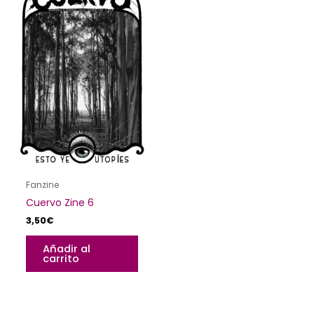
Fanzine
Cuervo Zine 6
3,50
€
Añadir al
carrito