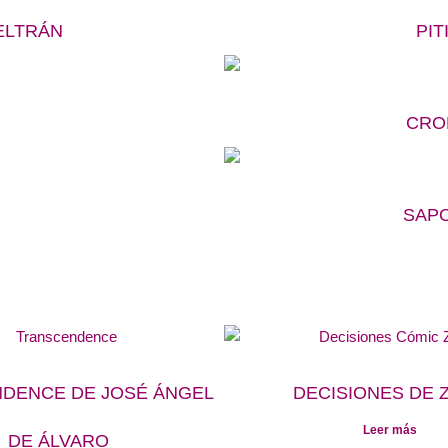
ELTRÁN
PI
CRO
SAPO
DENCE DE JOSÉ ÁNGEL
DECISIONES DE 
Leer más
DE ÁLVARO