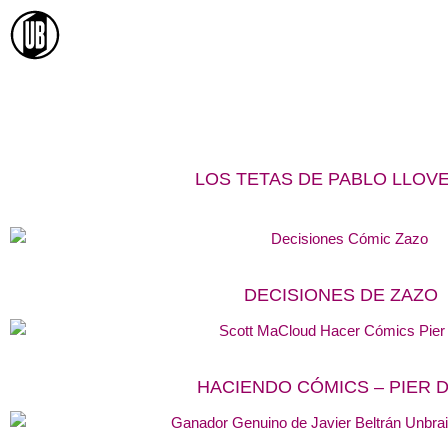
Ir
al
contenido
LOS TETAS DE PABLO LLOV
DECISIONES DE ZAZO
HACIENDO CÓMICS – PIER 