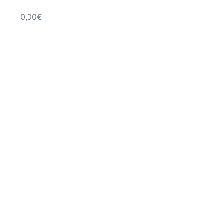
0,00
€
Carrito