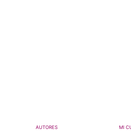
AUTORES
MI C