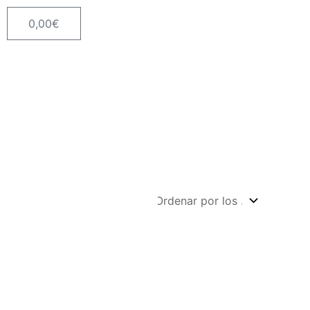
0,00
€
Carrito