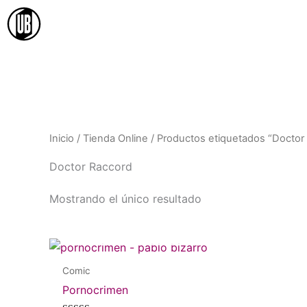
Ir
al
contenido
Inicio
/
Tienda Online
/ Productos etiquetados “Doctor
Doctor Raccord
Mostrando el único resultado
AGOTADO
Comic
Pornocrimen