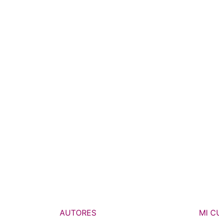
AUTORES
MI C