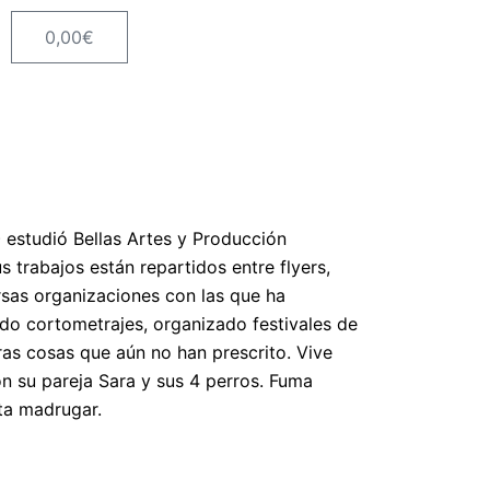
0,00
€
Carrito
)
estudió Bellas Artes y Producción
s trabajos están repartidos entre flyers,
rsas organizaciones con las que ha
o cortometrajes, organizado festivales de
as cosas que aún no han prescrito. Vive
 su pareja Sara y sus 4 perros. Fuma
ta madrugar.