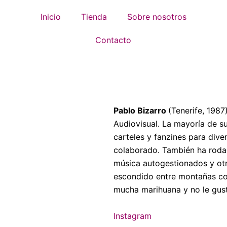
Inicio
Tienda
Sobre nosotros
Contacto
Pablo Bizarro
(Tenerife, 1987
Audiovisual. La mayoría de su
carteles y fanzines para dive
colaborado. También ha rodad
música autogestionados y otr
escondido entre montañas con
mucha marihuana y no le gus
Instagram