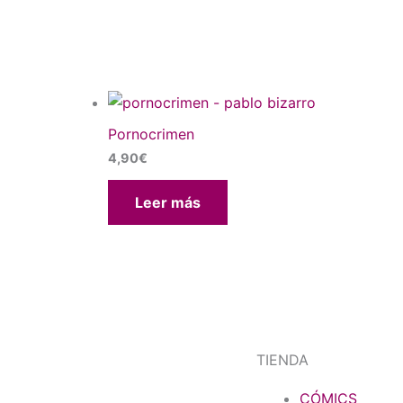
Pornocrimen
4,90
€
Leer más
TIENDA
CÓMICS